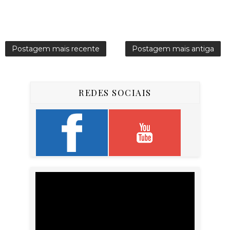
Postagem mais recente
Postagem mais antiga
REDES SOCIAIS