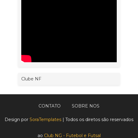
Clube NF
CONTATO
SOBRE NOS
Design por
SoraTemplates
| Todos os diretos são reservados
ao
Club NG - Futebol e Futsal