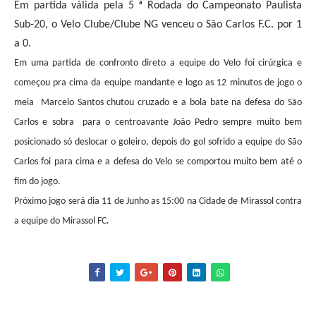
Em partida válida pela 5 ª Rodada do Campeonato Paulista
Sub-20, o Velo Clube/Clube NG venceu o São Carlos F.C. por 1
a 0.
Em uma partida de confronto direto a equipe do Velo foi cirúrgica e
começou pra cima da equipe mandante e logo as 12 minutos de jogo o
meia Marcelo Santos chutou cruzado e a bola bate na defesa do São
Carlos e sobra para o centroavante João Pedro sempre muito bem
posicionado só deslocar o goleiro, depois do gol sofrido a equipe do São
Carlos foi para cima e a defesa do Velo se comportou muito bem até o
fim do jogo.
Próximo jogo será dia 11 de Junho as 15:00 na Cidade de Mirassol contra
a equipe do Mirassol FC.