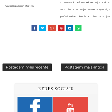
e contratação de fornecedores cujos produtos se
Assessoria administrativa
encaminhamentos junto ao estado; serviços de
profissionais em âmbito administrativo: (serv
Postagem mais recente
Postagem mais antiga
REDES SOCIAIS