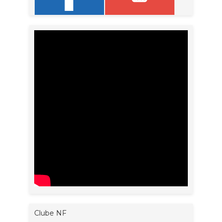
Clube NF