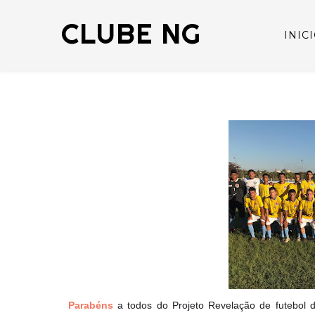
CLUBE NG
INIC
Parabéns
a todos do Projeto Revelação de futebol d