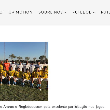
IO
UP MOTION
SOBRE NOS
FUTEBOL
FUT
e Araras e Reglobosoccer pela excelente participação nos jogos