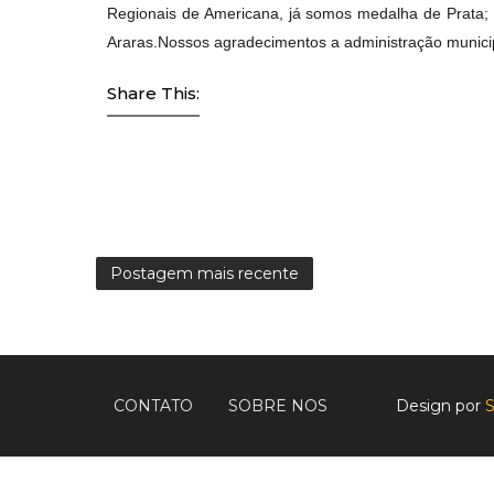
Regionais de Americana, já somos medalha de Prata;
Araras.Nossos agradecimentos a administração municipa
Share This:
Postagem mais recente
CONTATO
SOBRE NOS
Design por
S