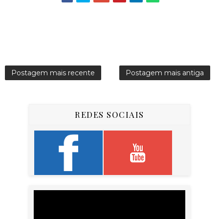
Postagem mais recente
Postagem mais antiga
REDES SOCIAIS