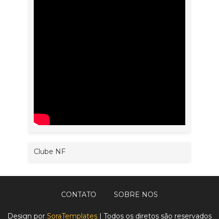
Clube NF
CONTATO
SOBRE NOS
Design por
SoraTemplates
| Todos os diretos são reservados