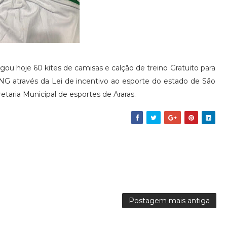
gou hoje 60 kites de camisas e calção de treino Gratuito para
e NG através da Lei de incentivo ao esporte do estado de São
etaria Municipal de esportes de Araras.
Postagem mais antiga