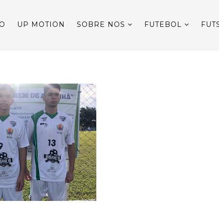
IO
UP MOTION
SOBRE NOS
FUTEBOL
FUT