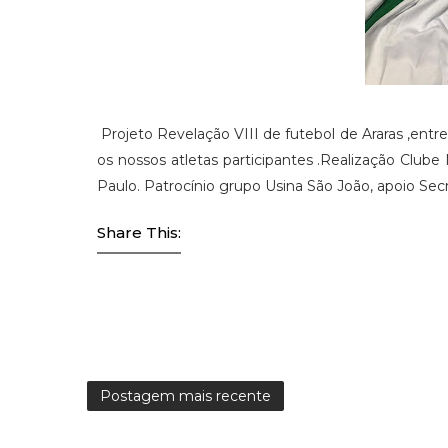
Projeto Revelação VIII de futebol de Araras ,entre
os nossos atletas participantes .Realização Club
Paulo. Patrocínio grupo Usina São João, apoio Secr
Share This:
Postagem mais recente