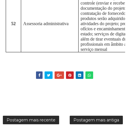
controle (enviar e receber)
documentação do projeto; 
contratação de fornecedor
produtos serão adquiridos 
52
Assessoria administrativa
atividades do projeto; pre
ofícios e encaminhamentos
estado; serviços de digita
além de tirar eventuais dú
profissionais em âmbito ad
serviço mensal
Postagem mais recente
Postagem mais antiga