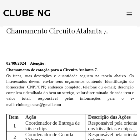
CLUBE NG
Chamamento Circuito Atalanta 7.
02/09/2024 – Atenção:
Chamamento de cotação para o Circuito Atalanta 7.
Os itens, suas descrições e quantidade seguem na tabela abaixo. Os
interessados devem enviar seus orçamentos contendo identificação do
fornecedor; CNPJ/CPF; endereço completo, telefone ou e-mail; descrição
completa e detalhada do bem ou serviço; valor discriminado de cada item e
valor total; responsável pelas informações para o e-
mail: clubengararas@gmail.com
Item
Ação
Descrição das Ações
Coordenador de Entrega de
Responsável pela orientaç
1
kits e chips
dos kits atletas e chips
Coordenador de Guarda
Responsável pela orienta
2