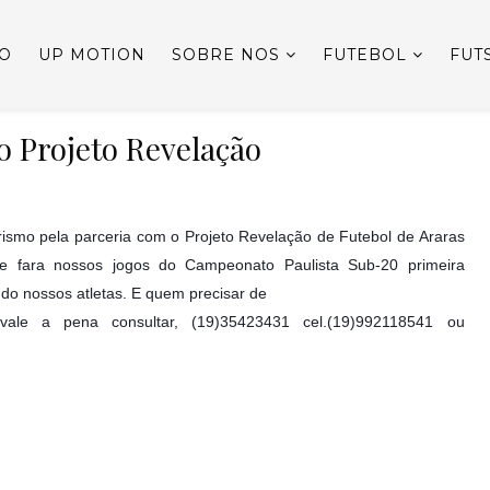
IO
UP MOTION
SOBRE NOS
FUTEBOL
FUT
o Projeto Revelação
ismo pela parceria com o Projeto Revelação de Futebol de Araras
e fara nossos jogos do Campeonato Paulista Sub-20 primeira
ndo nossos atletas. E quem precisar de
le a pena consultar, (19)35423431 cel.(19)992118541 ou