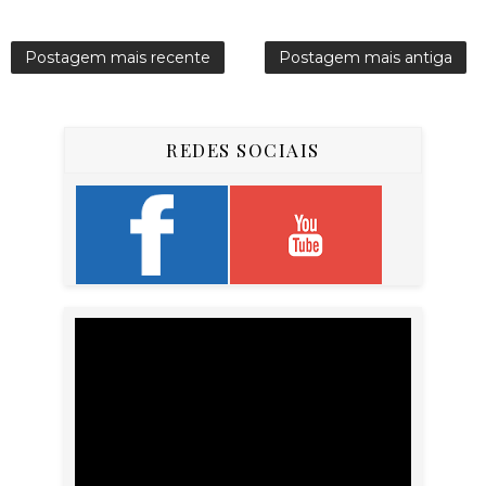
Postagem mais recente
Postagem mais antiga
REDES SOCIAIS